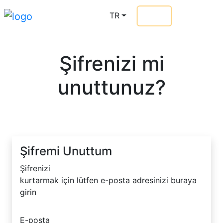
TR
Giriş
Git Pro
Şifrenizi mi
unuttunuz?
Şifremi Unuttum
Şifrenizi
kurtarmak için lütfen e-posta adresinizi buraya
girin
E-posta