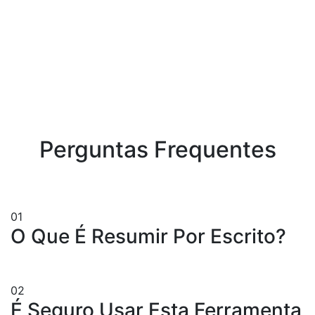
Perguntas Frequentes
01
O Que É Resumir Por Escrito?
02
É Seguro Usar Esta Ferramenta