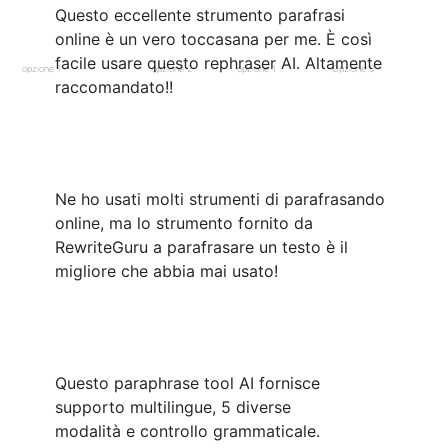
Questo eccellente strumento parafrasi
online è un vero toccasana per me. È così
facile usare questo rephraser AI. Altamente
opzione 1
opzione 2
opzione 1
Opzione 3
raccomandato!!
Ne ho usati molti strumenti di parafrasando
online, ma lo strumento fornito da
RewriteGuru a parafrasare un testo è il
migliore che abbia mai usato!
Questo paraphrase tool AI fornisce
supporto multilingue, 5 diverse
modalità e controllo grammaticale.