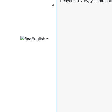
Результаты будут показа
свой контент
) текст сюда или загрузите
нт
 язык перефразирования"
English