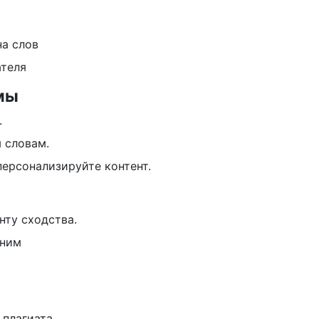
а слов
ателя
мы
.
 словам.
ерсонализируйте контент.
ту сходства.
оним
 плагиата.