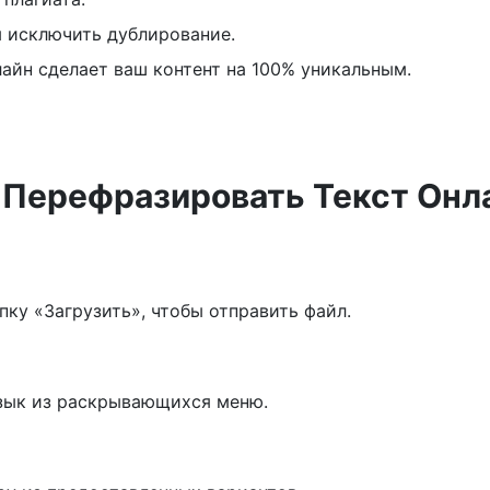
ы исключить дублирование.
айн сделает ваш контент на 100% уникальным.
 Перефразировать Текст Онл
ку «Загрузить», чтобы отправить файл.
зык из раскрывающихся меню.