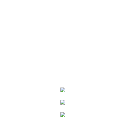
Проверка на плагиа
До 30 000 слов на 
Детектор конт
искусственным интеллектом