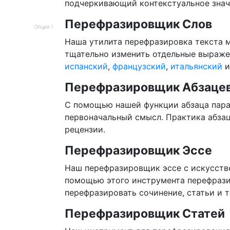
подчеркивающий контекстуальное знач
Перефразировщик Слов
Опция 1
Наша утилита перефразировка текста 
тщательно изменить отдельные выражен
испанский
,
французский
,
итальянский
Перефразировщик Абзаце
С помощью нашей функции абзаца параф
первоначальный смысл. Практика абзац
рецензии.
Перефразировщик Эссе
Наш перефразировщик эссе с искусстве
помощью этого инструмента перефрази
перефразировать сочинение, статьи и 
Перефразировщик Статей