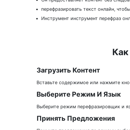
перефразировать текст онлайн, чтоб
Инструмент инструмент перефраз онл
Как
Загрузить Контент
Вставьте содержимое или нажмите кноп
Выберите Режим И Язык
Выберите режим перефразировщик и я
Принять Предложения