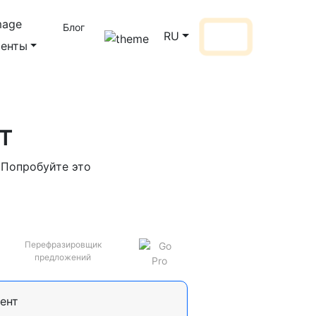
Блог
RU
логин
гопро
енты
т
. Попробуйте это
Перефразировщик
предложений
ент