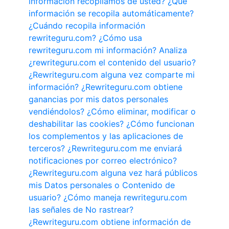
información recopilamos de usted?
¿Qué
información se recopila automáticamente?
¿Cuándo recopila información
rewriteguru.com?
¿Cómo usa
rewriteguru.com mi información?
Analiza
¿rewriteguru.com el contenido del usuario?
¿Rewriteguru.com alguna vez comparte mi
información?
¿Rewriteguru.com obtiene
ganancias por mis datos personales
vendiéndolos?
¿Cómo eliminar, modificar o
deshabilitar las cookies?
¿Cómo funcionan
los complementos y las aplicaciones de
terceros?
¿Rewriteguru.com me enviará
notificaciones por correo electrónico?
¿Rewriteguru.com alguna vez hará públicos
mis Datos personales o Contenido de
usuario?
¿Cómo maneja rewriteguru.com
las señales de No rastrear?
¿Rewriteguru.com obtiene información de